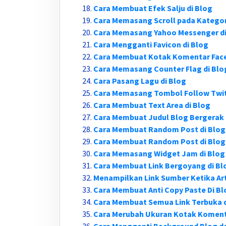
Cara Membuat Efek Salju di Blog
Cara Memasang Scroll pada Kategor
Cara Memasang Yahoo Messenger di
Cara Mengganti Favicon di Blog
Cara Membuat Kotak Komentar Face
Cara Memasang Counter Flag di Blo
Cara Pasang Lagu di Blog
Cara Memasang Tombol Follow Twitt
Cara Membuat Text Area di Blog
Cara Membuat Judul Blog Bergerak
Cara Membuat Random Post di Blog
Cara Membuat Random Post di Blog
Cara Memasang Widget Jam di Blog
Cara Membuat Link Bergoyang di Bl
Menampilkan Link Sumber Ketika Art
Cara Membuat Anti Copy Paste Di Bl
Cara Membuat Semua Link Terbuka d
Cara Merubah Ukuran Kotak Koment