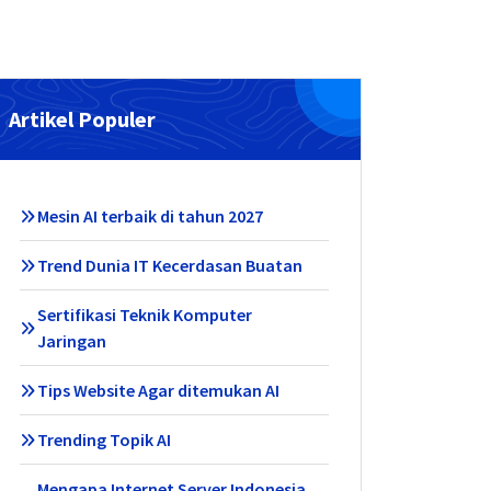
Artikel Populer
Mesin AI terbaik di tahun 2027
Trend Dunia IT Kecerdasan Buatan
Sertifikasi Teknik Komputer
Jaringan
Tips Website Agar ditemukan AI
Trending Topik AI
Mengapa Internet Server Indonesia