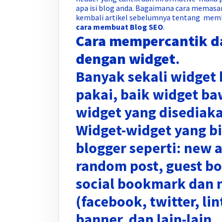
apa isi blog anda. Bagaimana cara memasan
kembali artikel sebelumnya tentang membu
cara membuat Blog SEO
.
Cara mempercantik d
dengan widget
.
Banyak sekali widget 
pakai, baik widget ba
widget yang disediaka
Widget-widget yang bi
blogger seperti: new a
random post, guest b
social bookmark dan 
(facebook, twitter, lint
banner, dan lain-lain.