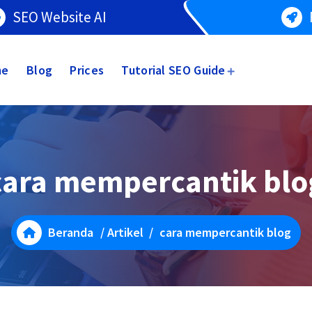
SEO Website AI
me
Blog
Prices
Tutorial SEO Guide
cara mempercantik blo
Beranda
/
Artikel
/
cara mempercantik blog