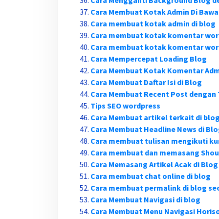
Cara Mengganti Background Blog 
Cara Membuat Kotak Admin Di Bawa
Cara membuat kotak admin di blog
Cara membuat kotak komentar wor
Cara membuat kotak komentar word
Cara Mempercepat Loading Blog
Cara Membuat Kotak Komentar Admi
Cara Membuat Daftar Isi di Blog
Cara Membuat Recent Post dengan
Tips SEO wordpress
Cara Membuat artikel terkait di blo
Cara Membuat Headline News di Bl
Cara membuat tulisan mengikuti kur
Cara membuat dan memasang Shou
Cara Memasang Artikel Acak di Blog
Cara membuat chat online di blog
Cara membuat permalink di blog se
Cara Membuat Navigasi di blog
Cara Membuat Menu Navigasi Horiso