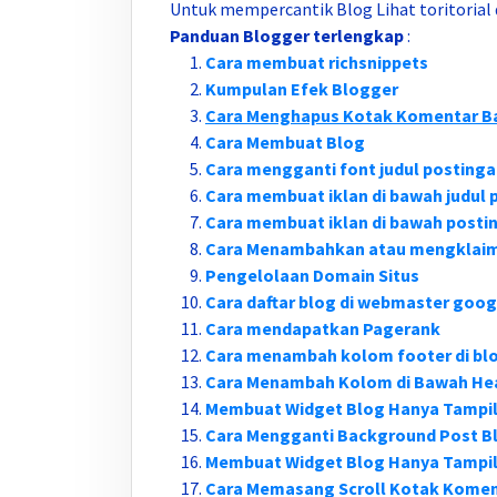
Untuk mempercantik Blog Lihat toritorial 
Panduan Blogger terlengkap
:
Cara membuat richsnippets
Kumpulan Efek Blogger
Cara Menghapus Kotak Komentar B
Cara Membuat Blog
Cara mengganti font judul postinga
Cara membuat iklan di bawah judul 
Cara membuat iklan di bawah posti
Cara Menambahkan atau mengklaim 
Pengelolaan Domain Situs
Cara daftar blog di webmaster goog
Cara mendapatkan Pagerank
Cara menambah kolom footer di bl
Cara Menambah Kolom di Bawah He
Membuat Widget Blog Hanya Tampi
Cara Mengganti Background Post Bl
Membuat Widget Blog Hanya Tampil
Cara Memasang Scroll Kotak Komen