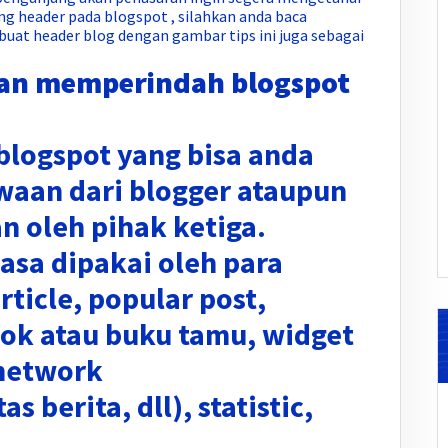
g header pada blogspot , silahkan anda baca
at header blog dengan gambar tips ini juga sebagai
an memperindah blogspot
blogspot yang bisa anda
waan dari blogger ataupun
n oleh pihak ketiga.
asa dipakai oleh para
rticle, popular post,
ook atau buku tamu, widget
network
as berita, dll), statistic,