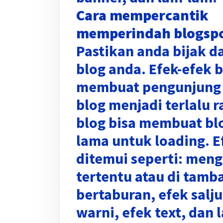
Cara mempercantik
memperindah blogsp
Pastikan anda bijak d
blog anda. Efek-efek 
membuat pengunjung 
blog menjadi terlalu 
blog bisa membuat bl
lama untuk loading. E
ditemui seperti: meng
tertentu atau di tamb
bertaburan, efek salju
warni, efek text, dan l