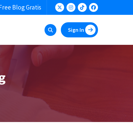
Free Blog Gratis
Sign In
g