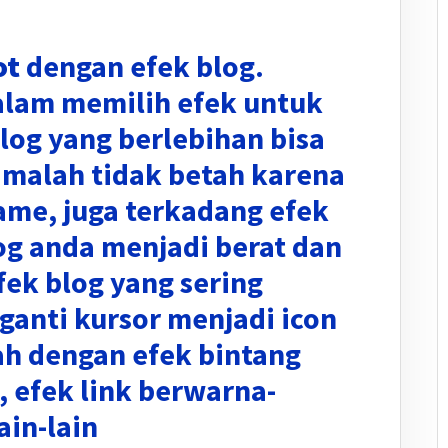
ot
dengan efek blog.
alam memilih efek untuk
blog yang berlebihan bisa
malah tidak betah karena
rame, juga terkadang efek
og anda menjadi berat dan
fek blog yang sering
ganti kursor menjadi icon
ah dengan efek bintang
, efek link berwarna-
ain-lain