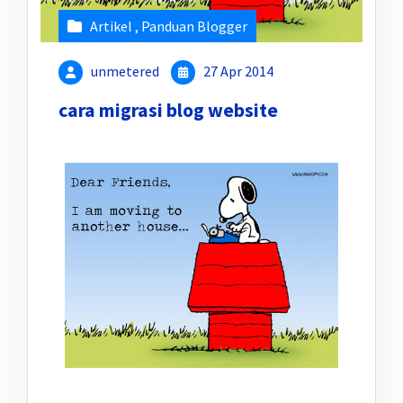
Artikel
,
Panduan Blogger
unmetered
27 Apr 2014
cara migrasi blog website