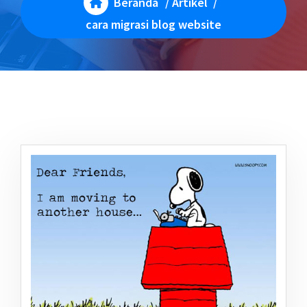
Beranda
/
Artikel
/
cara migrasi blog website