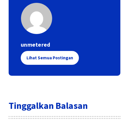
unmetered
Lihat Semua Postingan
Tinggalkan Balasan