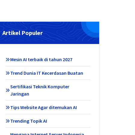
Artikel Populer
Mesin AI terbaik di tahun 2027
Trend Dunia IT Kecerdasan Buatan
Sertifikasi Teknik Komputer
Jaringan
Tips Website Agar ditemukan AI
Trending Topik AI
Mengapa Internet Server Indonesia