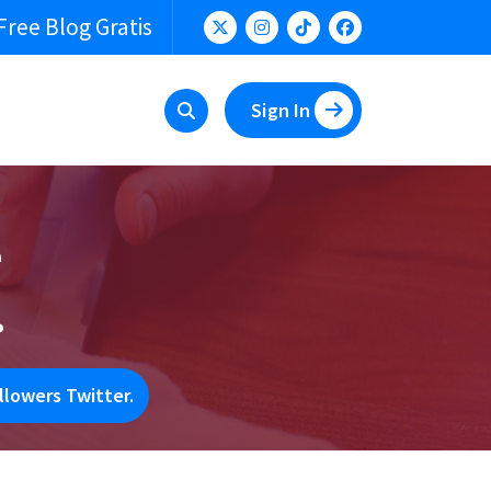
Free Blog Gratis
Sign In
e
.
lowers Twitter.