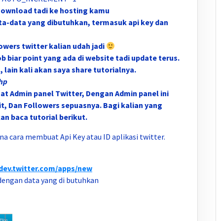
 Download tadi ke hosting kamu
 data-data yang dibutuhkan, termasuk api key dan
owers twitter kalian udah jadi
ob biar point yang ada di website tadi update terus.
 lain kali akan saya share tutorialnya.
hp
uat Admin panel Twitter, Dengan Admin panel ini
t, Dan Followers sepuasnya. Bagi kalian yang
n baca tutorial berikut.
a cara membuat Api Key atau ID aplikasi twitter.
/dev.twitter.com/apps/new
dengan data yang di butuhkan