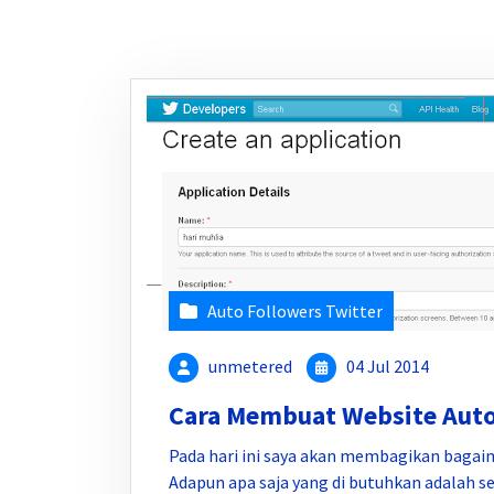
Auto Followers Twitter
unmetered
04 Jul 2014
Cara Membuat Website Auto 
Pada hari ini saya akan membagikan baga
Adapun apa saja yang di butuhkan adalah se