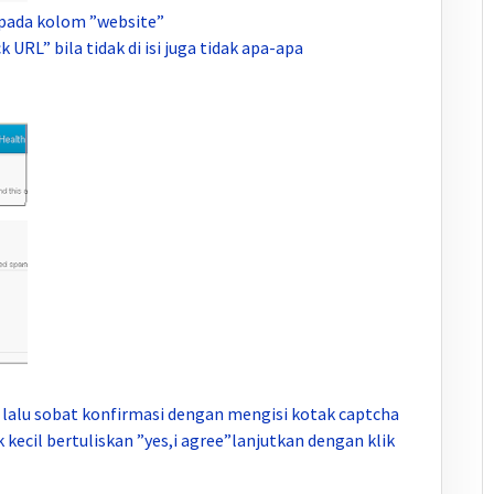
 pada kolom ”website”
k URL” bila tidak di isi juga tidak apa-apa
, lalu sobat konfirmasi dengan mengisi kotak captcha
ecil bertuliskan ”yes,i agree”lanjutkan dengan klik