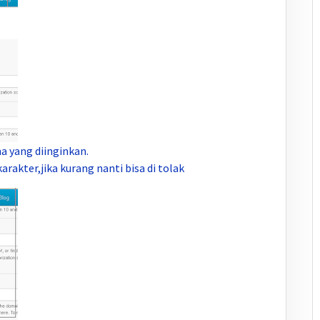
 yang diinginkan.
arakter,jika kurang nanti bisa di tolak