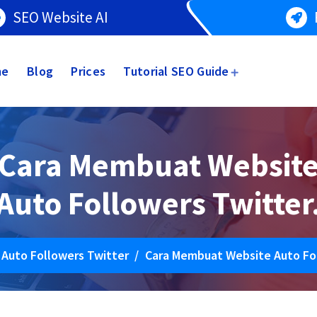
SEO Website AI
me
Blog
Prices
Tutorial SEO Guide
Cara Membuat Websit
Auto Followers Twitter
/
Auto Followers Twitter
/
Cara Membuat Website Auto Fol