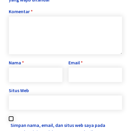
Komentar
*
Nama
*
Email
*
Situs Web
Simpan nama, email, dan situs web saya pada