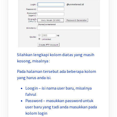
Silahkan lengkapi kolom diatas yang masih
kosong, misalnya :
Pada halaman tersebut ada beberapa kolom
yang harus anda isi.
Loogin – isi nama user baru, misalnya
fahrul
Password – masukkan password untuk
user baru yang tadi anda masukkan pada
kolom login