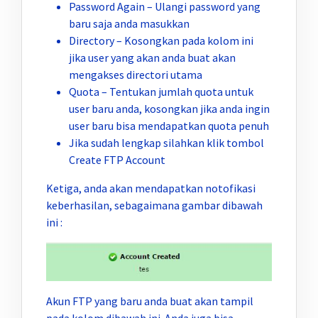
Password Again – Ulangi password yang
baru saja anda masukkan
Directory – Kosongkan pada kolom ini
jika user yang akan anda buat akan
mengakses directori utama
Quota – Tentukan jumlah quota untuk
user baru anda, kosongkan jika anda ingin
user baru bisa mendapatkan quota penuh
Jika sudah lengkap silahkan klik tombol
Create FTP Account
Ketiga, anda akan mendapatkan notofikasi
keberhasilan, sebagaimana gambar dibawah
ini :
Akun FTP yang baru anda buat akan tampil
pada kolom dibawah ini. Anda juga bisa