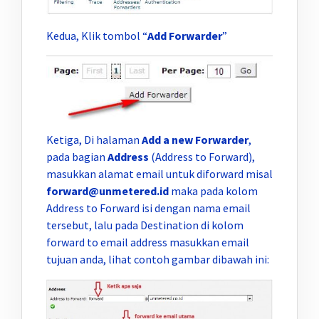
Kedua, Klik tombol “
Add Forwarder
”
Ketiga, Di halaman
Add a new Forwarder
,
pada bagian
Address
(Address to Forward),
masukkan alamat email untuk diforward misal
forward@unmetered.id
maka pada kolom
Address to Forward isi dengan nama email
tersebut, lalu pada Destination di kolom
forward to email address masukkan email
tujuan anda, lihat contoh gambar dibawah ini: