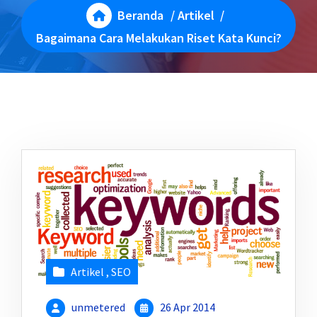
Beranda
/
Artikel
/
Bagaimana Cara Melakukan Riset Kata Kunci?
Artikel
,
SEO
unmetered
26 Apr 2014