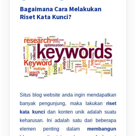
Bagaimana Cara Melakukan
Riset Kata Kunci?
Situs blog website anda ingin mendapatkan
banyak pengunjung, maka lakukan
riset
kata kunci
dan konten unik adalah suatu
keharusan. Ini adalah satu dari beberapa
elemen penting dalam
membangun