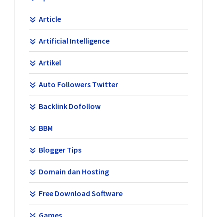
Article
Artificial Intelligence
Artikel
Auto Followers Twitter
Backlink Dofollow
BBM
Blogger Tips
Domain dan Hosting
Free Download Software
Games