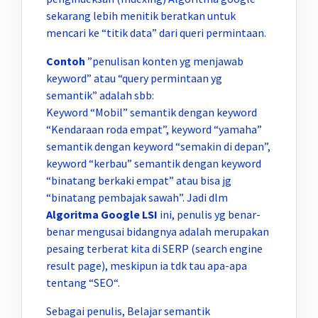
sekarang lebih menitik beratkan untuk
mencari ke “titik data” dari queri permintaan.
Contoh
”penulisan konten yg menjawab
keyword” atau “query permintaan yg
semantik” adalah sbb:
Keyword “Mobil” semantik dengan keyword
“Kendaraan roda empat”, keyword “yamaha”
semantik dengan keyword “semakin di depan”,
keyword “kerbau” semantik dengan keyword
“binatang berkaki empat” atau bisa jg
“binatang pembajak sawah”. Jadi dlm
Algoritma Google LSI
ini, penulis yg benar-
benar mengusai bidangnya adalah merupakan
pesaing terberat kita di SERP (search engine
result page), meskipun ia tdk tau apa-apa
tentang “SEO“.
Sebagai penulis, Belajar semantik