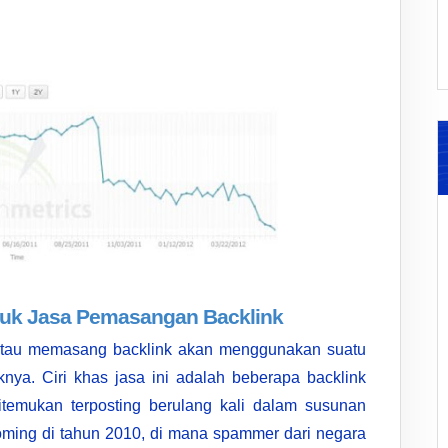
uk Jasa Pemasangan Backlink
atau memasang backlink akan menggunakan suatu
nya. Ciri khas jasa ini adalah beberapa backlink
itemukan terposting berulang kali dalam susunan
oming di tahun 2010, di mana spammer dari negara