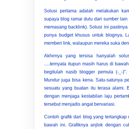
Solusi pertama adalah melakukan ka
supaya blog ramai dulu dari sumber lai
memasang backlink). Solusi ini pastinya t
punya budget khusus untuk blognya. L
memberi link, walaupun mereka suka deng
Akhirnya yang tersisa hanyalah solu
….ternyata itupun masih harus di bawa
begitulah nasib blogger pemula (-_-)”
Mundur juga bisa kena. Satu-satunya p
sesuatu yang buatan itu terasa alami. 
dengan menjaga kestabilan laju pertam
tersebut menjadis angat bervariasi.
Contoh grafik dari blog yang tertangkap
bawah ini. Grafiknya anjlok dengan cu