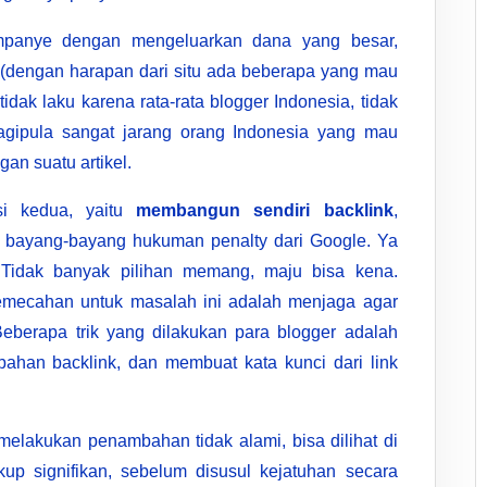
mpanye dengan mengeluarkan dana yang besar,
n (dengan harapan dari situ ada beberapa yang mau
idak laku karena rata-rata blogger Indonesia, tidak
agipula sangat jarang orang Indonesia yang mau
an suatu artikel.
si kedua, yaitu
membangun sendiri backlink
,
h bayang-bayang hukuman penalty dari Google. Ya
. Tidak banyak pilihan memang, maju bisa kena.
emecahan untuk masalah ini adalah menjaga agar
Beberapa trik yang dilakukan para blogger adalah
bahan backlink, dan membuat kata kunci dari link
 melakukan penambahan tidak alami, bisa dilihat di
kup signifikan, sebelum disusul kejatuhan secara