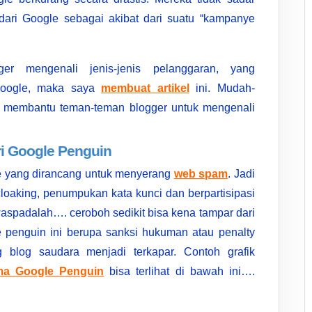
ari Google sebagai akibat dari suatu “kampanye
r mengenali jenis-jenis pelanggaran, yang
Google, maka saya
membuat artikel
ini. Mudah-
a membantu teman-teman blogger untuk mengenali
i Google Penguin
e yang dirancang untuk menyerang
web spam
. Jadi
cloaking, penumpukan kata kunci dan berpartisipasi
aspadalah…. ceroboh sedikit bisa kena tampar dari
 penguin ini berupa sanksi hukuman atau penalty
 blog saudara menjadi terkapar. Contoh grafik
tma Google Penguin
bisa terlihat di bawah ini….