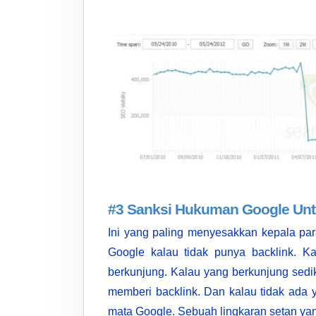
#3 Sanksi Hukuman Google Untu
Ini yang paling menyesakkan kepala par
Google kalau tidak punya backlink. Kal
berkunjung. Kalau yang berkunjung sedik
memberi backlink. Dan kalau tidak ada 
mata Google. Sebuah lingkaran setan yan