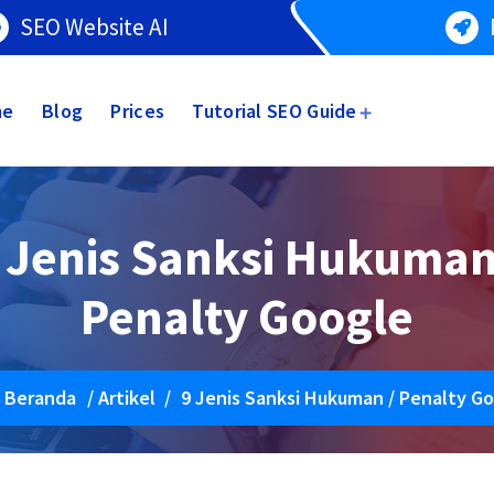
SEO Website AI
me
Blog
Prices
Tutorial SEO Guide
 Jenis Sanksi Hukuman
Penalty Google
Beranda
/
Artikel
/
9 Jenis Sanksi Hukuman / Penalty G