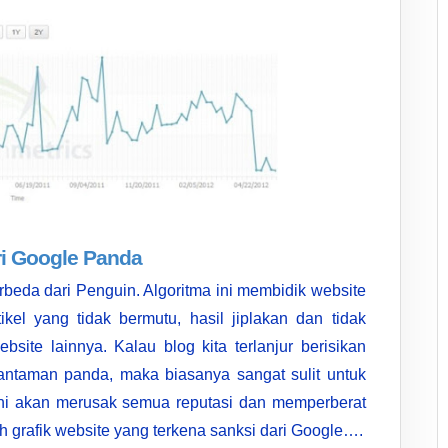
i Google Panda
rbeda dari Penguin. Algoritma ini membidik website
ikel yang tidak bermutu, hasil jiplakan dan tidak
site lainnya. Kalau blog kita terlanjur berisikan
hantaman panda, maka biasanya sangat sulit untuk
ini akan merusak semua reputasi dan memperberat
h grafik website yang terkena sanksi dari Google….