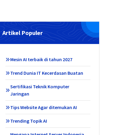
Artikel Populer
Mesin AI terbaik di tahun 2027
Trend Dunia IT Kecerdasan Buatan
Sertifikasi Teknik Komputer
Jaringan
Tips Website Agar ditemukan AI
Trending Topik AI
Mengapa Internet Server Indonesia