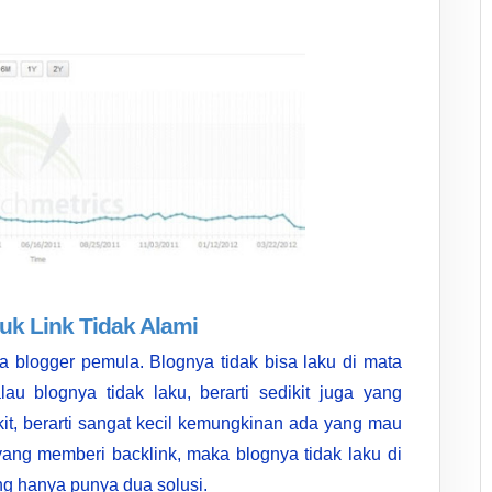
k Link Tidak Alami
a blogger pemula. Blognya tidak bisa laku di mata
au blognya tidak laku, berarti sedikit juga yang
it, berarti sangat kecil kemungkinan ada yang mau
yang memberi backlink, maka blognya tidak laku di
g hanya punya dua solusi.