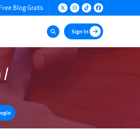
Free Blog Gratis
Sign In
 /
oogle