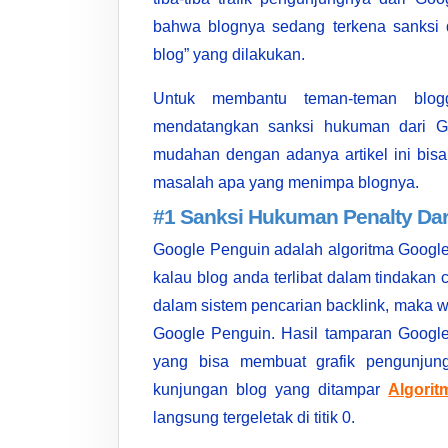
bahwa blognya sedang terkena sanksi d
blog” yang dilakukan.
Untuk membantu teman-teman blogge
mendatangkan sanksi hukuman dari 
mudahan dengan adanya artikel ini bis
masalah apa yang menimpa blognya.
#1 Sanksi Hukuman Penalty Dar
Google Penguin adalah algoritma Googl
kalau blog anda terlibat dalam tindakan 
dalam sistem pencarian backlink, maka w
Google Penguin. Hasil tamparan Google
yang bisa membuat grafik pengunjung
kunjungan blog yang ditampar
Algori
langsung tergeletak di titik 0.