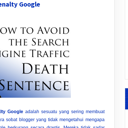
enalty Google
lty Google
adalah sesuatu yang sering membuat
ara sobat blogger yang tidak mengetahui mengapa
ogle berkurang secara drastis. Mereka tidak sadar